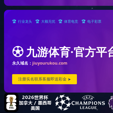
您的位置:
->
-> 办公室
首页
企业形象