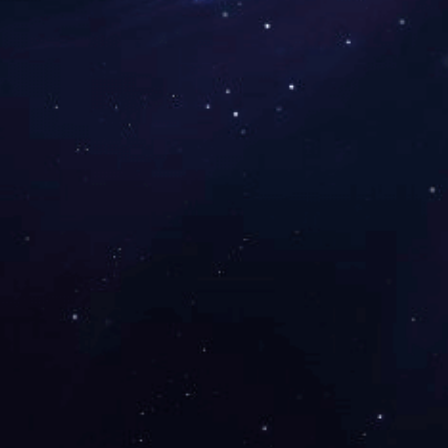

咨询热线：
13926824726

公司地址：
东莞虎门镇北栅河潭岗路6号


