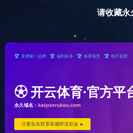
诠霖电子
专注新能源连接米兰(中国)厂家
走进诠霖电子
新闻中心
米兰官方站网页版在线登入是一家自主研发、生产和销售连接器及 连
米兰官方站网页版在线登入是一家自主研发、生产和销售连接器及 连
份，座落 于“世界工厂”之称的东莞市虎门镇，交通十分便利。
份，座落 于“世界工厂”之称的东莞市虎门镇，交通十分便利。
公司简介
公司动态
企业文化
行业资讯
组织架
常见问
企业形象
合作伙伴