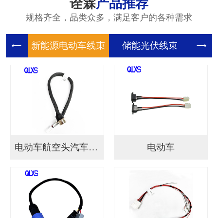
诠霖
产品推荐
规格齐全，品类众多，满足客户的各种需求
新能源电
储能光伏
储
电动车航空头汽车连接...
电动车