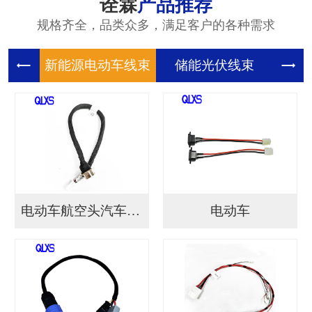
诠霖
产品推荐
规格齐全，品类众多，满足客户的各种需求
新能源电
储能光伏
储
电动车航空头汽车连接...
电动车